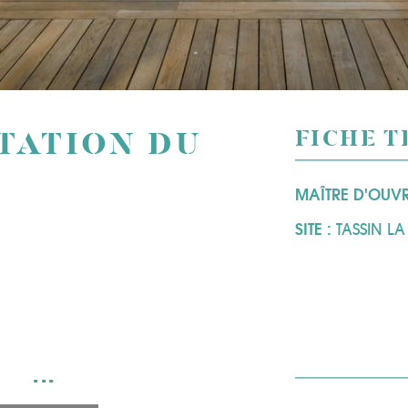
TATION DU
FICHE 
MAÎTRE D'OUV
SITE :
TASSIN LA
...