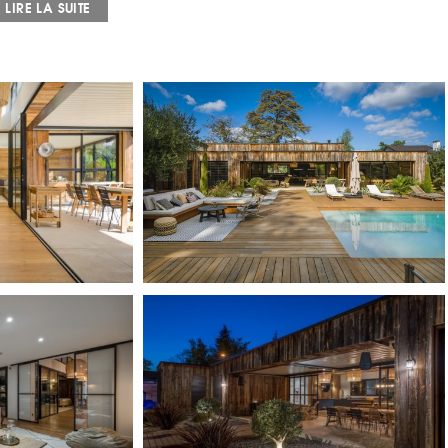
LIRE LA SUITE